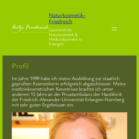
Direkt
zum
Naturkosmetik-
Inhalt
wechseln
Friedreich
Ganzheitliche
Naturkosmetik &
Medizinkosmetik in
Erlangen
Profil
Im Jahre 1999 habe ich meine Ausbildung zur staatlich
geprüften Kosmetikerin erfolgreich abgeschlossen. Meine
medizinkosmetischen Kenntnisse brachte ich unter
anderem 15 Jahre an der Privatambulanz der Hautklinik
der Friedrich-Alexander-Universität Erlangen-Nürnberg
mit sehr guten Ergebnissen ein.